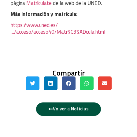
página
Matrículate
de la web de la UNED.
Más información y matrícula:
https://www.uned.es/
…/acceso/acceso40/Matr%C3%ADcula.html
Compartir
Volver a Noticias