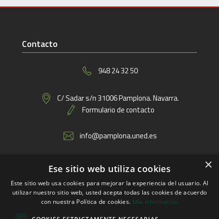
Contacto
948 24 32 50
C/ Sadar s/n 31006 Pamplona. Navarra.
Formulario de contacto
info@pamplona.uned.es
×
Ese sitio web utiliza cookies
Enlaces
Este sitio web usa cookies para mejorar la experiencia del usuario. Al
utilizar nuestro sitio web, usted acepta todas las cookies de acuerdo
Más información
con nuestra Política de cookies.