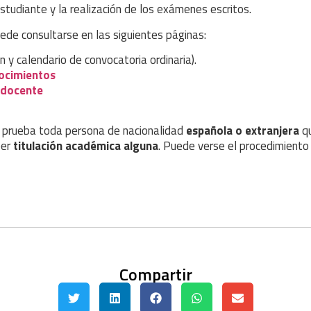
studiante y la realización de los exámenes escritos.
ede consultarse en las siguientes páginas:
n y calendario de convocatoria ordinaria).
nocimientos
 docente
a prueba toda persona de nacionalidad
española o extranjera
qu
eer
titulación académica alguna
. Puede verse el procedimiento 
Compartir