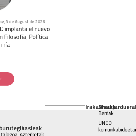
y, 3 de August de 2026
D implanta el nuevo
 Filosofía, Política
omía
r
Irakasleak
Oraina
Jarduera
Berriak
UNED
iburutegia
Ikasleak
komunikabideeta
talogoa
Azterketak