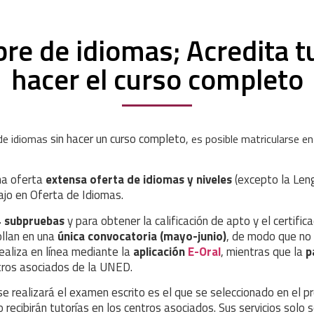
bre de idiomas; Acredita tu
hacer el curso completo
sin hacer un curso completo
 de idiomas
, es posible matricularse en
na oferta
extensa oferta de idiomas y niveles
(excepto la Leng
ajo en Oferta de Idiomas.
4 subpruebas
y para obtener la calificación de apto y el certific
ollan en una
única convocatoria (mayo-junio)
, de
modo que no 
ealiza en línea mediante la
aplicación
E-Oral
, mientras que la
p
tros asociados de la UNED.
e realizará el examen escrito es el que se seleccionado en el p
recibirán tutorías en los centros asociados. Sus servicios solo 