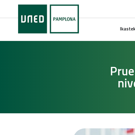
Ikaste
Prue
niv