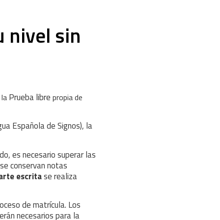
 nivel sin
Prueba libre
 la
propia de
ua Española de Signos), la
ado, es necesario superar las
se conservan notas
arte escrita
se realiza
roceso de matrícula. Los
serán necesarios para la