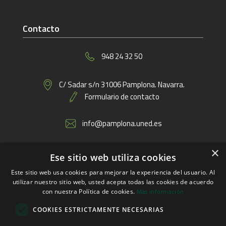
Contacto
948 24 32 50
C/ Sadar s/n 31006 Pamplona. Navarra.
Formulario de contacto
info@pamplona.uned.es
×
Ese sitio web utiliza cookies
Enlaces
Este sitio web usa cookies para mejorar la experiencia del usuario. Al
utilizar nuestro sitio web, usted acepta todas las cookies de acuerdo
Más información
con nuestra Política de cookies.
COOKIES ESTRICTAMENTE NECESARIAS