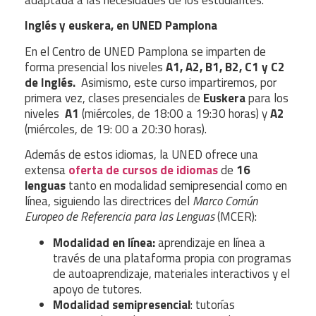
adaptada a las necesidades de los estudiantes.
Inglés y euskera, en UNED Pamplona
En el Centro de UNED Pamplona se imparten de
forma presencial los niveles
A1, A2, B1, B2, C1 y C2
de Inglés.
Asimismo, este curso impartiremos, por
primera vez, clases presenciales de
Euskera
para los
niveles
A1
(miércoles, de 18:00 a 19:30 horas) y
A2
(miércoles, de 19: 00 a 20:30 horas).
Además de estos idiomas, la UNED ofrece una
extensa
oferta de cursos de idiomas
de
16
lenguas
tanto en modalidad semipresencial como en
línea, siguiendo las directrices del
Marco Común
Europeo de Referencia para las Lenguas
(MCER):
Modalidad en línea:
aprendizaje en línea a
través de una plataforma propia con programas
de autoaprendizaje, materiales interactivos y el
apoyo de tutores.
Modalidad semipresencial
: tutorías