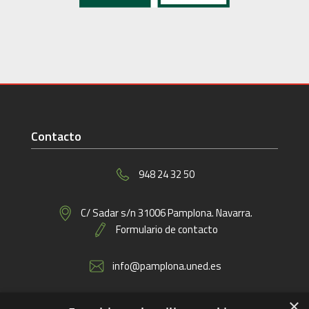
Contacto
948 24 32 50
C/ Sadar s/n 31006 Pamplona. Navarra.
Formulario de contacto
info@pamplona.uned.es
×