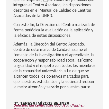
integran el Centro Asociado, las disposiciones
descritas en el Manual de Calidad de Centros
Asociados de la UNED.
Con este fin, la Dirección del Centro realizará de
forma periódica la evaluación de la aplicación y
la eficacia de estas disposiciones.
Además, la Dirección del Centro Asociado,
dentro de este marco de Calidad, asume el
fomento de la investigación y el aprendizaje, la
cooperación y responsabilidad social, así como
la igualdad y el respeto con todos los miembros
de la comunidad universitaria a fin de que se
alcancen todos los objetivos marcados para
que nuestros estudiantes y la sociedad reciban
la mejor atención y servicio por nuestra parte.
Dª. TERESA IMÍZCOZ BEUNZA
Directora del Centro Asociado de la UNED en