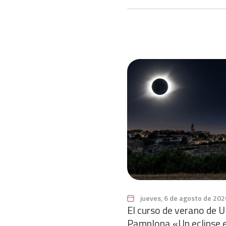
jueves, 6 de agosto de 202
El curso de verano de
Pamplona «Un eclipse 