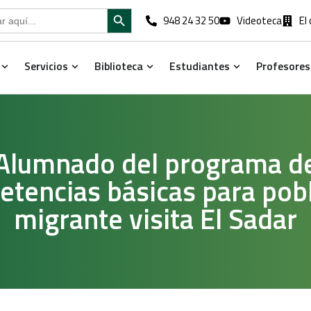
Search Button
948 24 32 50
Videoteca
El
Servicios
Biblioteca
Estudiantes
Profesores
Open Estudios
Open Servicios
Open Biblioteca
Open Estudia
Alumnado del programa d
tencias básicas para pob
migrante visita El Sadar