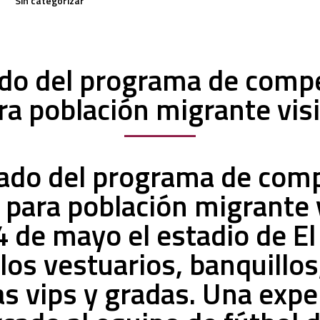
Sin categorizar
o del programa de comp
ra población migrante visi
ado del programa de com
 para población migrante v
 de mayo el estadio de El
 los vestuarios, banquillos
as vips y gradas. Una expe