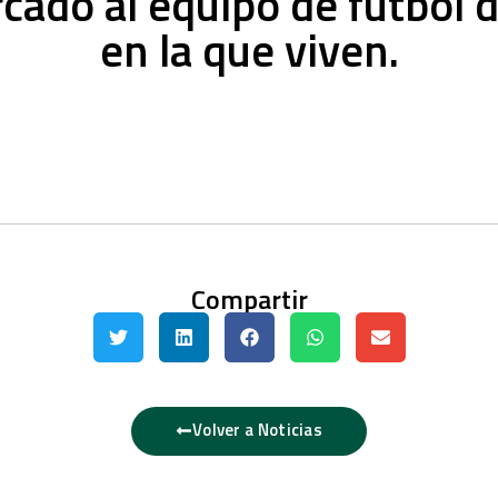
rcado al equipo de fútbol d
en la que viven.
Compartir
Volver a Noticias