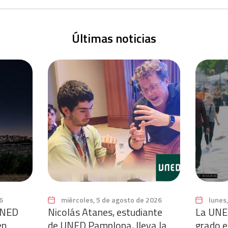
Últimas noticias
6
miércoles, 5 de agosto de 2026
lunes
 UNED
Nicolás Atanes, estudiante
La UNE
en
de UNED Pamplona, lleva la
grado en