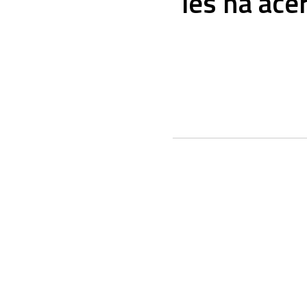
les ha ace