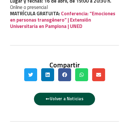
Lugar y fechas: 16 de abril, de 19:00 a 20:30 h.
Online o presencial
MATRÍCULA GRATUITA:
Conferencia: “Emociones
en personas transgénero” | Extensión
Universitaria en Pamplona | UNED
Compartir
Volver a Noticias