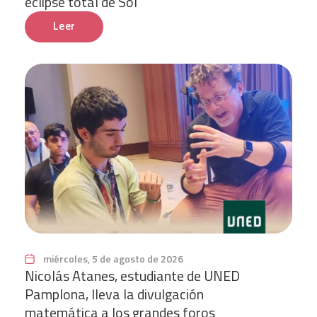
eclipse total de Sol
Leer
miércoles, 5 de agosto de 2026
Nicolás Atanes, estudiante de UNED
Pamplona, lleva la divulgación
matemática a los grandes foros