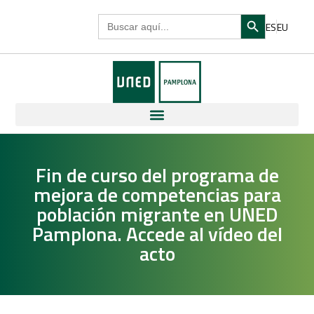
Search Butto
Search
ES
EU
for:
Fin de curso del programa de
mejora de competencias para
población migrante en UNED
Pamplona. Accede al vídeo del
acto