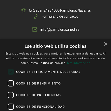
C/ Sadar s/n 31006 Pamplona. Navarra.
Formulario de contacto
info@pamplona.uned.es
×
Ese sitio web utiliza cookies
Enlaces
Este sitio web usa cookies para mejorar la experiencia del usuario. Al
utilizar nuestro sitio web, usted acepta todas las cookies de acuerdo
Más información
con nuestra Política de cookies.
COOKIES ESTRICTAMENTE NECESARIAS
COOKIES DE RENDIMIENTO
COOKIES DE PREFERENCIAS
COOKIES DE FUNCIONALIDAD