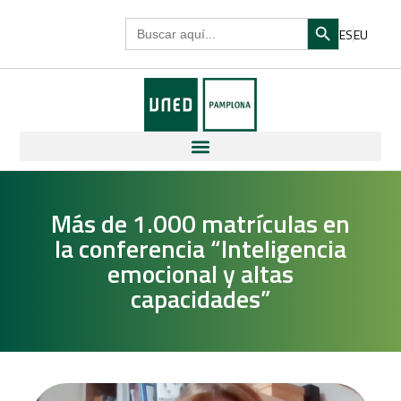
Search Butto
Search
ES
EU
for:
Más de 1.000 matrículas en
la conferencia “Inteligencia
emocional y altas
capacidades”