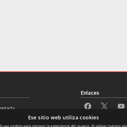
Enlaces
contacto
Ese sitio web utiliza cookies
a.uned.es
eb usa cookies para mejorar la experiencia del usuario. Al utilizar nuestro sit