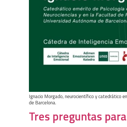
Ignacio Morgado, neurocientífico y catedrático e
de Barcelona.
Tres preguntas para