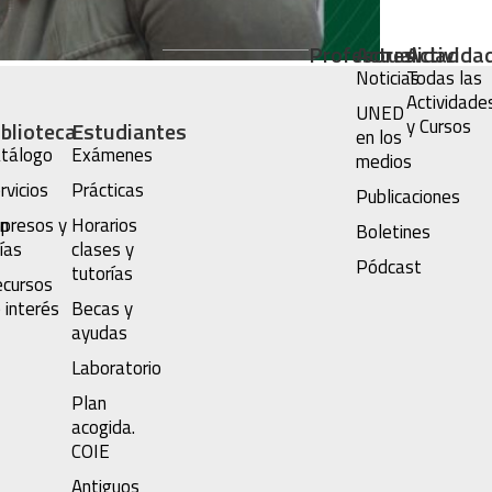
Profesores
Actualidad
Activida
Noticias
Todas las
Actividade
UNED
y Cursos
iblioteca
Estudiantes
en los
tálogo
Exámenes
medios
rvicios
Prácticas
Publicaciones
n
presos y
Horarios
Boletines
ías
clases y
Pódcast
tutorías
cursos
 interés
Becas y
ayudas
Laboratorio
Plan
acogida.
COIE
Antiguos