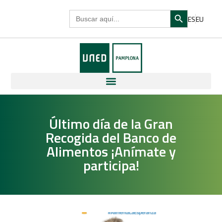
Search Butto
Search
ES
EU
for:
Último día de la Gran
Recogida del Banco de
Alimentos ¡Anímate y
participa!