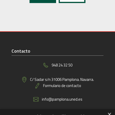
Contacto
948 24 32 50
C/ Sadar s/n 31006 Pamplona. Navarra.
Formulario de contacto
info@pamplona.uned.es
×